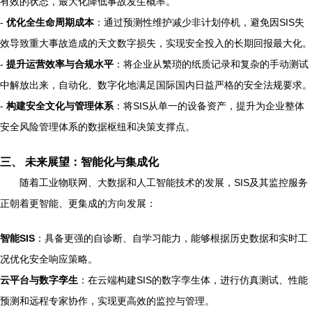
有效的状态，最大化降低事故发生概率。
-
优化全生命周期成本
：通过预测性维护减少非计划停机，避免因SIS失
效导致重大事故造成的天文数字损失，实现安全投入的长期回报最大化。
-
提升运营效率与合规水平
：将企业从繁琐的纸质记录和复杂的手动测试
中解放出来，自动化、数字化地满足国际国内日益严格的安全法规要求。
-
构建安全文化与管理体系
：将SIS从单一的设备资产，提升为企业整体
安全风险管理体系的数据枢纽和决策支撑点。
三、 未来展望：智能化与集成化
随着工业物联网、大数据和人工智能技术的发展，SIS及其监控服务
正朝着更智能、更集成的方向发展：
智能SIS
：具备更强的自诊断、自学习能力，能够根据历史数据和实时工
况优化安全响应策略。
云平台与数字孪生
：在云端构建SIS的数字孪生体，进行仿真测试、性能
预测和远程专家协作，实现更高效的监控与管理。