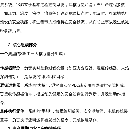
层系统。它独立于基本过程控制系统，其核心使命是：当生产过程参数
（如压力、温度、液位、流量等）达到危险状态时，能及时、可靠地执行
预设的安全功能，将过程带入或维持在安全状态，从而防止事故发生或减
轻事故后果。
2. 核心组成部分
一个典型的SIS由三大核心部分组成：
传感器部分
：负责实时监测过程变量（如压力变送器、温度传感器、火焰
探测器等），是系统的“眼睛”和“耳朵”。
逻辑运算器
：系统的“大脑”，通常由安全PLC或专用的逻辑控制器构成。
它接收传感器信号，根据预先设定的安全逻辑进行判断，并发出动作指
令。
最终执行元件
：系统的“手脚”，如紧急切断阀、安全泄放阀、电机停机装
置等，负责执行逻辑运算器发出的指令，完成物理动作。
3. 生命周期与安全完整性等级